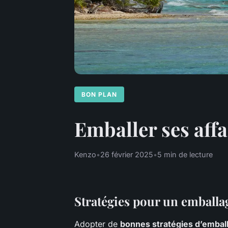
BON PLAN
Emballer ses aff
Kenzo
•
26 février 2025
•
5 min de lecture
Stratégies pour un emballag
Adopter de
bonnes stratégies d’embal