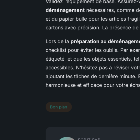
Validez l’équipement de base. Assurez-
déménagement
nécessaires, comme des
et du papier bulle pour les articles fra
cartons avec précision. La présence de c
Lors de la
préparation au déménagem
checklist pour éviter les oublis. Par ex
étiqueté, et que les objets essentiels, 
accessibles. N’hésitez pas à réviser votr
ajoutant les tâches de dernière minute. 
harmonieuse et efficace pour votre éch
Bon plan
ECRIT PAR