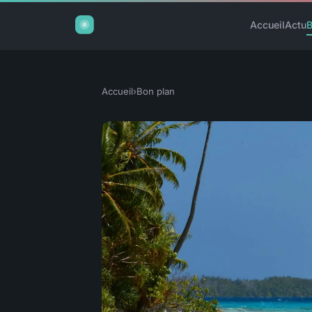
Accueil
Actu
B
Accueil
›
Bon plan