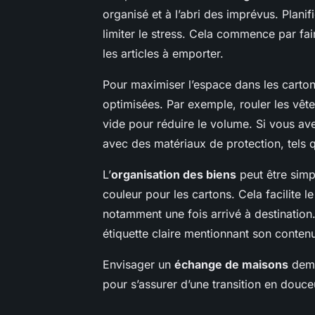
organisé et à l’abri des imprévus. Planif
limiter le stress. Cela commence par fair
les articles à emporter.
Pour maximiser l’espace dans les carton
optimisées. Par exemple, rouler les vêtem
vide pour réduire le volume. Si vous av
avec des matériaux de protection, tels q
L’
organisation des biens
peut être simpl
couleur pour les cartons. Cela facilite 
notamment une fois arrivé à destination
étiquette claire mentionnant son contenu
Envisager un
échange de maisons
dema
pour s’assurer d’une transition en douce