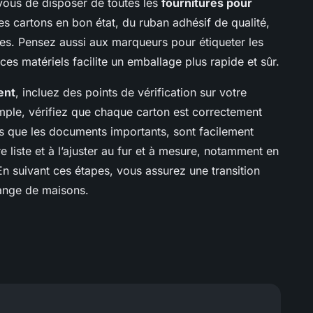
vous de disposer de toutes les
fournitures pour
 cartons en bon état, du ruban adhésif de qualité,
giles. Pensez aussi aux marqueurs pour étiqueter les
es matériels facilite un emballage plus rapide et sûr.
ent
, incluez des points de vérification sur votre
emple, vérifiez que chaque carton est correctement
tels que les documents importants, sont facilement
e liste et à l’ajuster au fur et à mesure, notamment en
En suivant ces étapes, vous assurez une transition
ange de maisons.