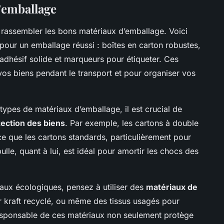
l’emballage
assembler les bons matériaux d’emballage. Voici
 pour un emballage réussi : boîtes en carton robustes,
 adhésif solide et marqueurs pour étiqueter. Ces
vos biens pendant le transport et pour organiser vos
types de matériaux d’emballage, il est crucial de
tection des biens
. Par exemple, les cartons à double
ce que les cartons standards, particulièrement pour
bulle, quant à lui, est idéal pour amortir les chocs des
aux écologiques, pensez à utiliser des
matériaux de
r kraft recyclé, ou même des tissus usagés pour
n responsable de ces matériaux non seulement protège