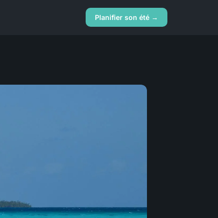
Planifier son été →