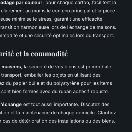
codage par couleur
, pour chaque carton, facilitent la
clairement au moins le contenu principal et la pièce
euse minimise le stress, garantit une efficacité
transition harmonieuse lors de l’échange de maisons.
modité et une sécurité optimales lors du transport.
urité et la commodité
 maisons
, la sécurité de vos biens est primordiale.
ransport, emballer les objets en utilisant des
sez du papier bulle et du polystyrène pour les items
s sont bien fermés avec du ruban adhésif robuste.
d’échange
est tout aussi importante. Discutez des
sation et la maintenance de chaque domicile. Clarifiez
en cas de détérioration des installations ou des biens.