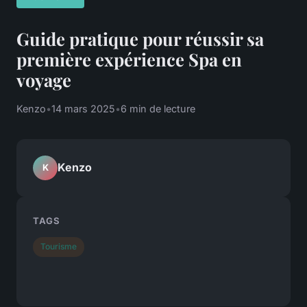
Guide pratique pour réussir sa
première expérience Spa en
voyage
Kenzo
•
14 mars 2025
•
6 min de lecture
Kenzo
K
TAGS
Tourisme