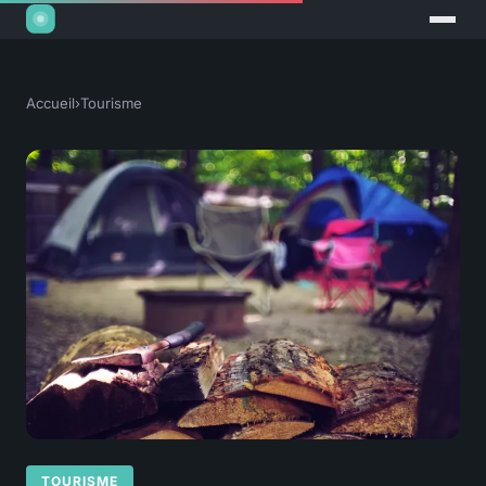
Accueil
›
Tourisme
TOURISME