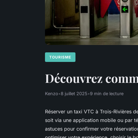
TOURISME
Découvrez comment
Kenzo
•
8 juillet 2025
•
9 min de lecture
Réserver un taxi VTC à Trois-Rivières d
soit via une application mobile ou par 
astuces pour confirmer votre réservati
optimiser votre expérience, choisir le bo