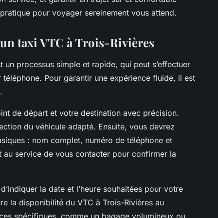
pratique pour voyager sereinement vous attend.
’un taxi VTC à Trois-Rivières
t un processus simple et rapide, qui peut s’effectuer
r téléphone. Pour garantir une expérience fluide, il est
.
int de départ et votre destination avec précision.
sélection du véhicule adapté. Ensuite, vous devrez
basiques : nom complet, numéro de téléphone et
 au service de vous contacter pour confirmer la
 d’indiquer la date et l’heure souhaitées pour votre
ure la disponibilité du VTC à Trois-Rivières au
nces spécifiques, comme un bagage volumineux ou