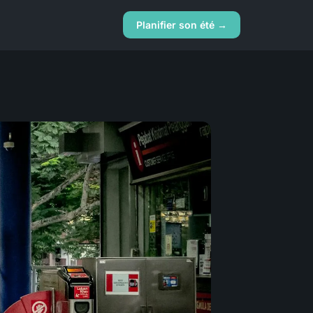
Planifier son été →