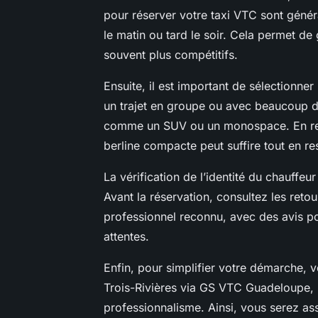
pour réserver votre taxi VTC sont géné
le matin ou tard le soir. Cela permet de 
souvent plus compétitifs.
Ensuite, il est important de sélectionne
un trajet en groupe ou avec beaucoup d
comme un SUV ou un monospace. En rev
berline compacte peut suffire tout en r
La vérification de l’identité du chauffeu
Avant la réservation, consultez les reto
professionnel reconnu, avec des avis po
attentes.
Enfin, pour simplifier votre démarche,
Trois-Rivières via GS VTC Guadeloupe, un
professionnalisme. Ainsi, vous serez ass