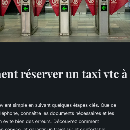
 réserver un taxi vtc à t
evient simple en suivant quelques étapes clés. Que ce
téléphone, connaître les documents nécessaires et les
on évite bien des erreurs. Découvrez comment
n service, et garantir un trajet sûr et confortable