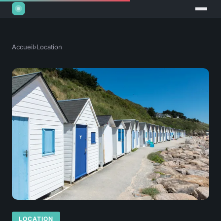
Accueil
›
Location
LOCATION