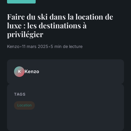
Faire du ski dans la location de
luxe : les destinations à
privilégier
Kenzo
•
11 mars 2025
•
5 min de lecture
Kenzo
K
TAGS
Location