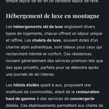
simple séjour de ski en un véritable séjour de rêve.
Hébergement de luxe en montagne
Les
hébergements ski de luxe
englobent divers
types de logements, chacun offrant un séjour unique
et raffiné. Les
chalets de luxe
, souvent dotés d’un
charme alpin authentique, sont idéaux pour ceux qui
recherchent intimité et confort. Ces résidences
incluent généralement des services premium tels que
des spas privatifs, parfaits pour se détendre après
une journée de ski intense.
Les
hôtels étoilés
quant à eux, proposent une
multitude de commodités, allant de la
restauration
haut de gamme
à des services de
conciergerie
dédiés. Ces établissements permettent aux clients de