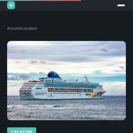
Accueil
›
Location
LOCATION