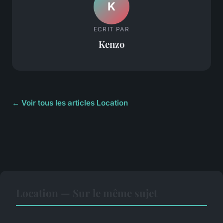
K
ECRIT PAR
Kenzo
← Voir tous les articles Location
Location — Sur le même sujet